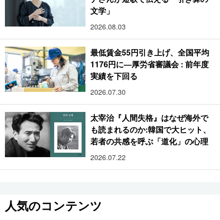
文学」
2026.08.03
最低賃金55円引き上げ、全国平均
1176円に―厚労省審議会 : 前年度
実績を下回る
2026.07.30
太宰治『人間失格』はなぜ海外で
も読まれるのか:韓国で大ヒット、
若者の共感を呼ぶ「道化」の心理
2026.07.22
人気のコンテンツ