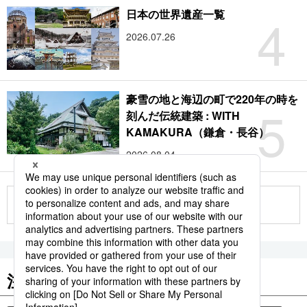
4
日本の世界遺産一覧
2026.07.26
豪雪の地と海辺の町で220年の時を
5
刻んだ伝統建築 : WITH
KAMAKURA（鎌倉・長谷）
2026.08.04
もっと見る
注目のキーワード