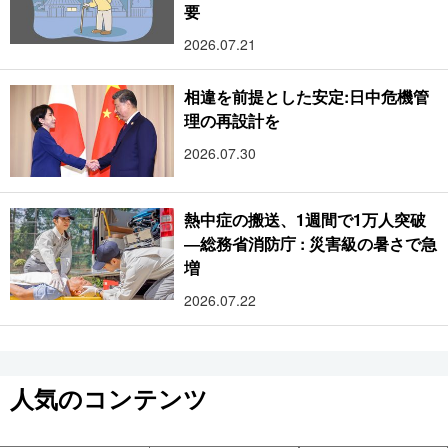
要
2026.07.21
相違を前提とした安定:日中危機管
理の再設計を
2026.07.30
熱中症の搬送、1週間で1万人突破
―総務省消防庁 : 災害級の暑さで急
増
2026.07.22
人気のコンテンツ