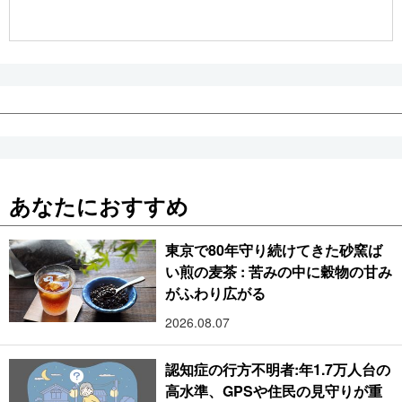
公式SNS
あなたにおすすめ
東京で80年守り続けてきた砂窯ば
い煎の麦茶 : 苦みの中に穀物の甘み
がふわり広がる
2026.08.07
認知症の行方不明者:年1.7万人台の
高水準、GPSや住民の見守りが重