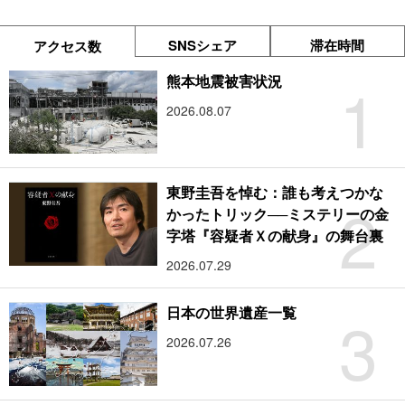
SNSシェア
滞在時間
アクセス数
1
熊本地震被害状況
2026.08.07
東野圭吾を悼む：誰も考えつかな
2
かったトリック──ミステリーの金
字塔『容疑者Ｘの献身』の舞台裏
2026.07.29
3
日本の世界遺産一覧
2026.07.26