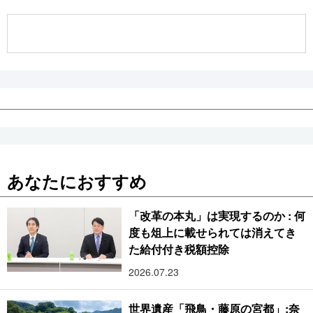
公式SNS
あなたにおすすめ
「改革の本丸」は実現するのか : 何
度も俎上に載せられては消えてき
た給付付き税額控除
2026.07.23
世界遺産「飛鳥・藤原の宮都」:奈