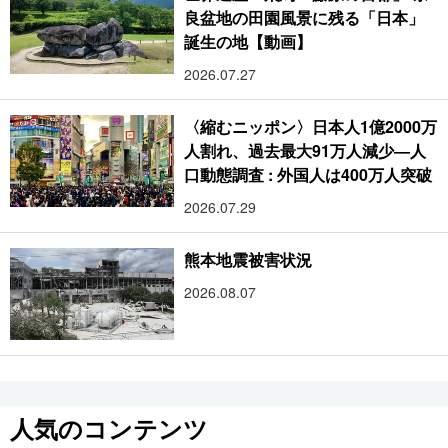
良盆地の田園風景に残る「日本」
誕生の地【動画】
2026.07.27
〈縮むニッポン〉日本人1億2000万
人割れ、過去最大91万人減少―人
口動態調査 : 外国人は400万人突破
2026.07.29
熊本地震被害状況
2026.08.07
人気のコンテンツ