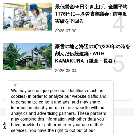
最低賃金55円引き上げ、全国平均
4
1176円に―厚労省審議会 : 前年度
実績を下回る
2026.07.30
豪雪の地と海辺の町で220年の時を
5
刻んだ伝統建築 : WITH
KAMAKURA（鎌倉・長谷）
2026.08.04
もっと見る
注目のキーワード