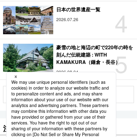
4
日本の世界遺産一覧
2026.07.26
豪雪の地と海辺の町で220年の時を
5
刻んだ伝統建築 : WITH
KAMAKURA（鎌倉・長谷）
2026.08.04
もっと見る
注目のキーワード