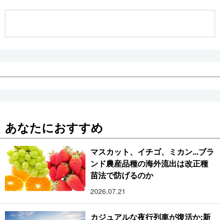
公式SNS
あなたにおすすめ
マスカット、イチゴ、ミカン...ブラ
ンド農産品種の海外流出は改正種
苗法で防げるのか
2026.07.21
カジュアルな夜行列車が復活か:新