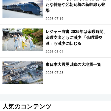
たな特急や翌朝到着の新幹線も登
場
2026.07.19
レジャー白書:2025年は余暇時間、
余暇支出ともに減少 「余暇重視
派」も減少に転じる
2026.08.04
東日本大震災以降の大地震一覧
2026.07.28
人気のコンテンツ