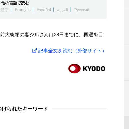
他の言語で読む
繁體字
Français
Español
العربية
Русский
前大統領の妻ジルさんは28日までに、再選を目
記事全文を読む（外部サイト）
つけられたキーワード