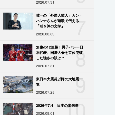
2026.07.31
7
唯一の「外国人歌人」カン・
ハンナさんが短歌で伝える
「引き算の文学」
2026.08.03
8
無傷の12連勝！男子バレー日
本代表、国際大会を首位突破
した強さの訳は？
2026.07.31
9
東日本大震災以降の大地震一
覧
2026.07.28
10
2026年7月 日本の出来事
2026.08.01