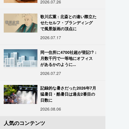
2026.07.26
歌川広重 : 北斎との違い際立た
せたセルフ・ブランディング
で風景版画の頂点に
2026.07.17
同一住所に4700社超が登記!? :
月数千円で一等地にオフィス
があるかのように...
2026.07.27
記録的な暑さだった2026年7月
猛暑日・酷暑日は過去2番目の
日数に
2026.08.06
人気のコンテンツ