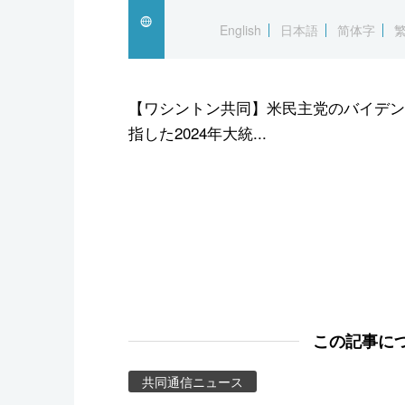
スポーツ・東京2020
English
日本語
简体字
【ワシントン共同】米民主党のバイデン
指した2024年大統...
この記事に
共同通信ニュース