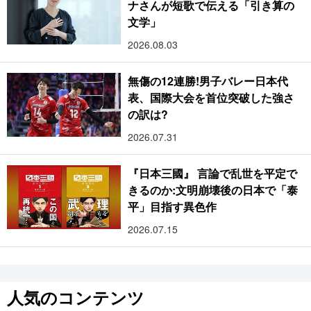
ナさんが短歌で伝える「引き算の
文学」
2026.08.03
無傷の12連勝!男子バレー日本代
表、国際大会を首位突破した強さ
の訳は?
2026.07.31
『日本三國』 言論で乱世を平定で
きるのか:文明崩壊後の日本で「泰
平」目指す異色作
2026.07.15
人気のコンテンツ