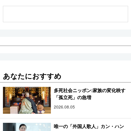
公式SNS
あなたにおすすめ
多死社会ニッポン:家族の変化映す
「孤立死」の急増
2026.08.05
唯一の「外国人歌人」カン・ハン