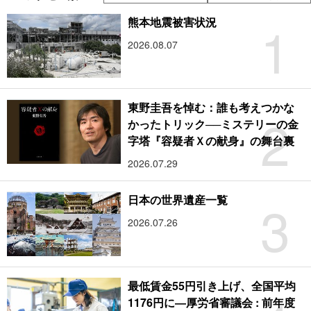
1
熊本地震被害状況
2026.08.07
東野圭吾を悼む：誰も考えつかな
2
かったトリック──ミステリーの金
字塔『容疑者Ｘの献身』の舞台裏
2026.07.29
3
日本の世界遺産一覧
2026.07.26
最低賃金55円引き上げ、全国平均
1176円に―厚労省審議会 : 前年度