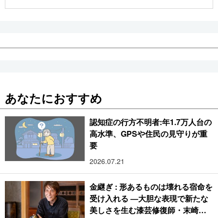
公式SNS
あなたにおすすめ
認知症の行方不明者:年1.7万人台の
高水準、GPSや住民の見守りが重
要
2026.07.21
金継ぎ : 形あるものは壊れる宿命を
受け入れる ―大胆な表現で新たな
美しさを生む漆芸修復師・末崎広