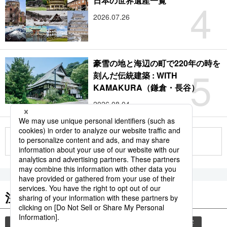
4
日本の世界遺産一覧
2026.07.26
豪雪の地と海辺の町で220年の時を
5
刻んだ伝統建築 : WITH
KAMAKURA（鎌倉・長谷）
2026.08.04
もっと見る
注目のキーワード
共同通信ニュース
和食
気象・災害
災害