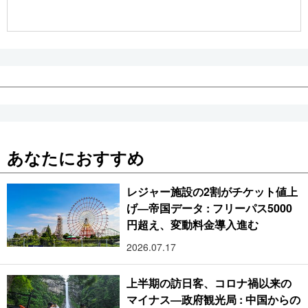
公式SNS
あなたにおすすめ
レジャー施設の2割がチケット値上
げ―帝国データ : フリーパス5000
円超え、変動料金導入進む
2026.07.17
上半期の訪日客、コロナ禍以来の
マイナス―政府観光局 : 中国からの