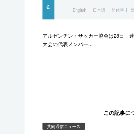
スポーツ・東京2020
English
日本語
简体字
アルゼンチン・サッカー協会は28日、
大会の代表メンバー...
この記事に
共同通信ニュース