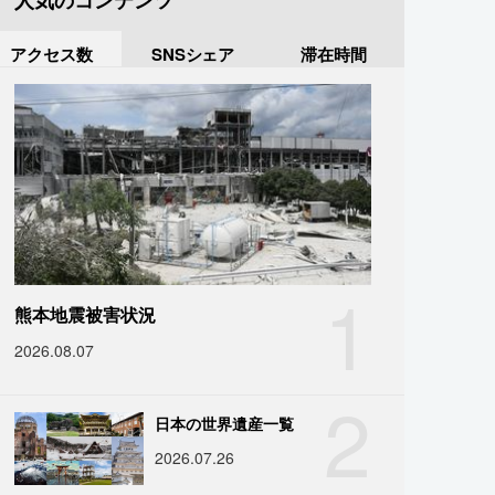
人気のコンテンツ
アクセス数
SNSシェア
滞在時間
1
熊本地震被害状況
2026.08.07
2
日本の世界遺産一覧
2026.07.26