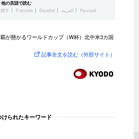
他の言語で読む
繁體字
Français
Español
العربية
Русский
連覇が懸かるワールドカップ（W杯）北中米3カ国
記事全文を読む（外部サイト）
つけられたキーワード