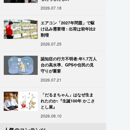
2026.07.18
エアコン「2027年問題」で駆
け込み需要増 : 出荷は前年比2
割増
2026.07.25
認知症の行方不明者:年1.7万人
台の高水準、GPSや住民の見
守りが重要
2026.07.21
「だるまちゃん」はなぜ生ま
れたのか:『生誕100年 かこさ
とし展』
2026.08.10