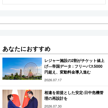
公式SNS
あなたにおすすめ
レジャー施設の2割がチケット値上
げ―帝国データ : フリーパス5000
円超え、変動料金導入進む
2026.07.17
相違を前提とした安定:日中危機管
理の再設計を
2026.07.30