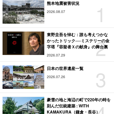
1
熊本地震被害状況
2026.08.07
東野圭吾を悼む：誰も考えつかな
2
かったトリック──ミステリーの金
字塔『容疑者Ｘの献身』の舞台裏
2026.07.29
3
日本の世界遺産一覧
2026.07.26
豪雪の地と海辺の町で220年の時を
4
刻んだ伝統建築 : WITH
KAMAKURA（鎌倉・長谷）