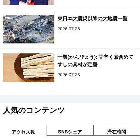
東日本大震災以降の大地震一覧
2026.07.28
干瓢(かんぴょう): 甘辛く煮含めて
すしの具材が定番
2026.07.26
人気のコンテンツ
SNSシェア
滞在時間
アクセス数