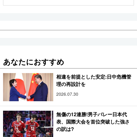
公式SNS
あなたにおすすめ
相違を前提とした安定:日中危機管
理の再設計を
2026.07.30
無傷の12連勝!男子バレー日本代
表、国際大会を首位突破した強さ
の訳は?