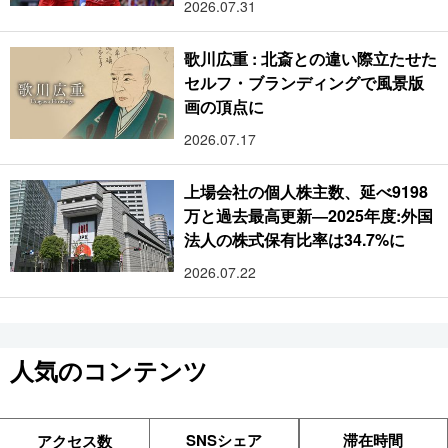
2026.07.31
歌川広重 : 北斎との違い際立たせた
セルフ・ブランディングで風景版
画の頂点に
2026.07.17
上場会社の個人株主数、延べ9198
万と過去最高更新―2025年度:外国
法人の株式保有比率は34.7%に
2026.07.22
人気のコンテンツ
SNSシェア
滞在時間
アクセス数