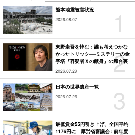
1
熊本地震被害状況
2026.08.07
東野圭吾を悼む：誰も考えつかな
2
かったトリック──ミステリーの金
字塔『容疑者Ｘの献身』の舞台裏
2026.07.29
3
日本の世界遺産一覧
2026.07.26
最低賃金55円引き上げ、全国平均
1176円に―厚労省審議会 : 前年度