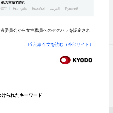
他の言語で読む
繁體字
Français
Español
العربية
Русский
三者委員会から女性職員へのセクハラを認定され
記事全文を読む（外部サイト）
つけられたキーワード