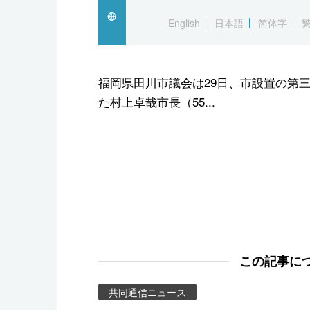
スポーツ・東京2020
English
日本語
简体字
福岡県田川市議会は29日、市設置の第
た村上卓哉市長（55...
この記事に
共同通信ニュース