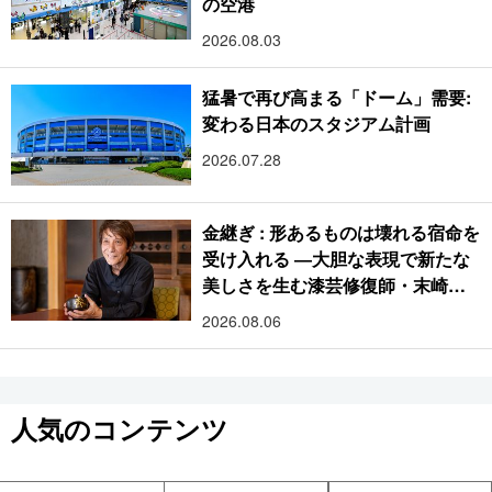
の空港
2026.08.03
猛暑で再び高まる「ドーム」需要:
変わる日本のスタジアム計画
2026.07.28
金継ぎ : 形あるものは壊れる宿命を
受け入れる ―大胆な表現で新たな
美しさを生む漆芸修復師・末崎広
樹
2026.08.06
人気のコンテンツ