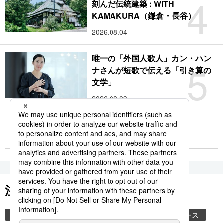
4
刻んだ伝統建築 : WITH
KAMAKURA（鎌倉・長谷）
2026.08.04
唯一の「外国人歌人」カン・ハン
5
ナさんが短歌で伝える「引き算の
文学」
2026.08.03
もっと見る
注目のキーワード
共同通信ニュース
気象・災害
時事通信ニュース