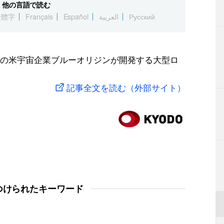
他の言語で読む
繁體字
Français
Español
العربية
Русский
の米宇宙企業ブルーオリジンが開発する大型ロ
記事全文を読む（外部サイト）
つけられたキーワード