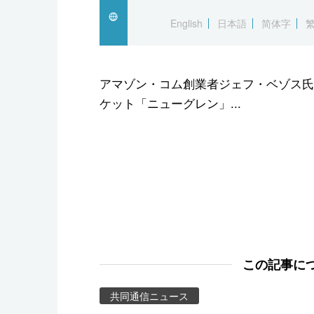
スポーツ・東京2020
English
日本語
简体字
アマゾン・コム創業者ジェフ・ベゾス氏
ケット「ニューグレン」...
この記事に
共同通信ニュース