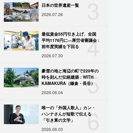
3
日本の世界遺産一覧
2026.07.26
4
最低賃金55円引き上げ、全国
平均1176円に―厚労省審議会 :
前年度実績を下回る
2026.07.30
5
豪雪の地と海辺の町で220年の
時を刻んだ伝統建築 : WITH
KAMAKURA（鎌倉・長谷）
2026.08.04
6
唯一の「外国人歌人」カン・
ハンナさんが短歌で伝える
「引き算の文学」
2026.08.03