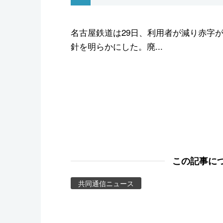
スポーツ・東京2020
名古屋鉄道は29日、利用者が減り赤字
針を明らかにした。廃...
この記事に
共同通信ニュース