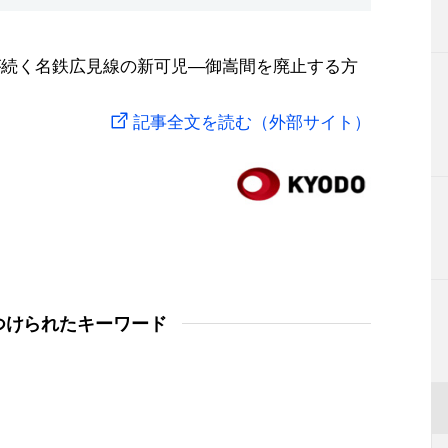
が続く名鉄広見線の新可児―御嵩間を廃止する方
記事全文を読む（外部サイト）
つけられたキーワード