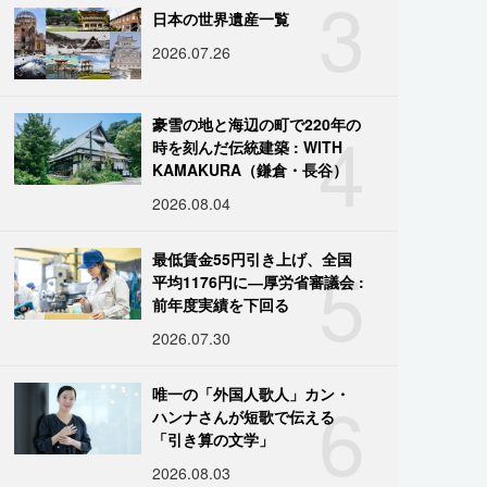
3
日本の世界遺産一覧
2026.07.26
4
豪雪の地と海辺の町で220年の
時を刻んだ伝統建築 : WITH
KAMAKURA（鎌倉・長谷）
2026.08.04
5
最低賃金55円引き上げ、全国
平均1176円に―厚労省審議会 :
前年度実績を下回る
2026.07.30
6
唯一の「外国人歌人」カン・
ハンナさんが短歌で伝える
「引き算の文学」
2026.08.03