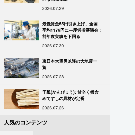
2026.07.29
最低賃金55円引き上げ、全国
平均1176円に―厚労省審議会 :
前年度実績を下回る
2026.07.30
東日本大震災以降の大地震一
覧
2026.07.28
干瓢(かんぴょう): 甘辛く煮含
めてすしの具材が定番
2026.07.26
人気のコンテンツ