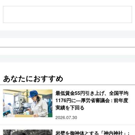
公式SNS
あなたにおすすめ
最低賃金55円引き上げ、全国平均
1176円に―厚労省審議会 : 前年度
実績を下回る
2026.07.30
岩壁を御神体とする「神内神社」: