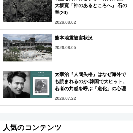
大坂寛「神のあるところへ」 石の
章(20)
2026.08.02
熊本地震被害状況
2026.08.05
太宰治『人間失格』はなぜ海外で
も読まれるのか:韓国で大ヒット、
若者の共感を呼ぶ「道化」の心理
2026.07.22
人気のコンテンツ