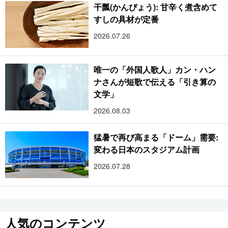
干瓢(かんぴょう): 甘辛く煮含めて
すしの具材が定番
2026.07.26
唯一の「外国人歌人」カン・ハン
ナさんが短歌で伝える「引き算の
文学」
2026.08.03
猛暑で再び高まる「ドーム」需要:
変わる日本のスタジアム計画
2026.07.28
人気のコンテンツ