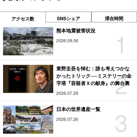
SNSシェア
滞在時間
アクセス数
1
熊本地震被害状況
2026.08.06
東野圭吾を悼む：誰も考えつかな
2
かったトリック──ミステリーの金
字塔『容疑者Ｘの献身』の舞台裏
2026.07.29
3
日本の世界遺産一覧
2026.07.26