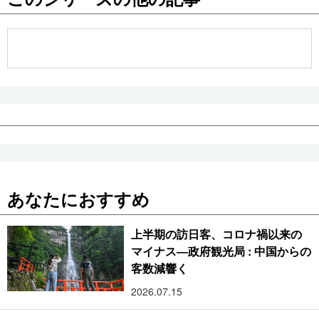
公式SNS
あなたにおすすめ
上半期の訪日客、コロナ禍以来の
マイナス―政府観光局 : 中国からの
客数減響く
2026.07.15