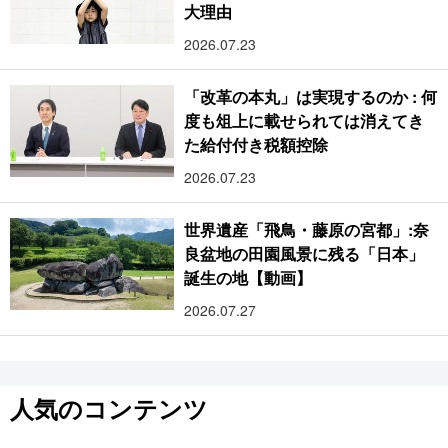
大理由
2026.07.23
「改革の本丸」は実現するのか : 何
度も俎上に載せられては消えてき
た給付付き税額控除
2026.07.23
世界遺産「飛鳥・藤原の宮都」:奈
良盆地の田園風景に残る「日本」
誕生の地【動画】
2026.07.27
人気のコンテンツ