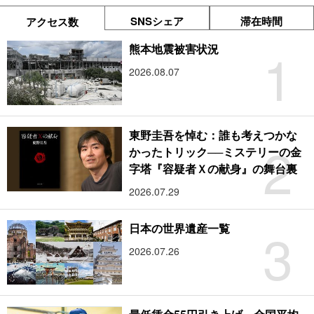
SNSシェア
滞在時間
アクセス数
1
熊本地震被害状況
2026.08.07
東野圭吾を悼む：誰も考えつかな
2
かったトリック──ミステリーの金
字塔『容疑者Ｘの献身』の舞台裏
2026.07.29
3
日本の世界遺産一覧
2026.07.26