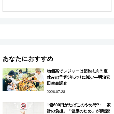
公式SNS
あなたにおすすめ
物価高でレジャーは節約志向?:夏
休みの予算5年ぶりに減少―明治安
田生命調査
2026.07.28
1箱600円がたばこのやめ時? : 「家
計の負担」「健康のため」が禁煙2