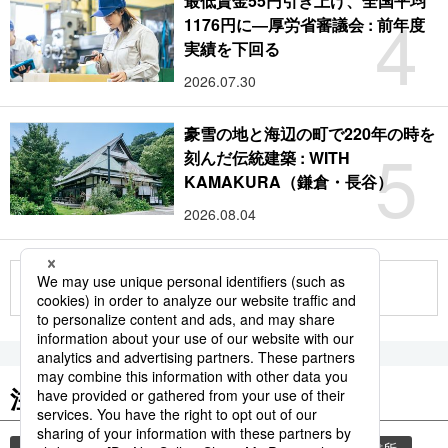
最低賃金55円引き上げ、全国平均
4
1176円に―厚労省審議会 : 前年度
実績を下回る
2026.07.30
豪雪の地と海辺の町で220年の時を
5
刻んだ伝統建築 : WITH
KAMAKURA（鎌倉・長谷）
2026.08.04
もっと見る
注目のキーワード