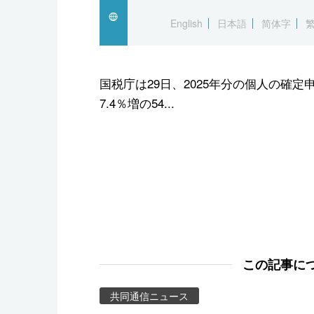
スポーツ・東京2020
English
日本語
简体字
国税庁は29日、2025年分の個人の確
7.4％増の54...
この記事に
共同通信ニュース