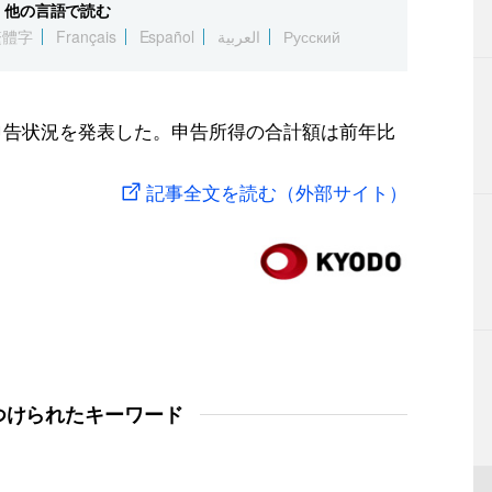
他の言語で読む
繁體字
Français
Español
العربية
Русский
定申告状況を発表した。申告所得の合計額は前年比
記事全文を読む（外部サイト）
つけられたキーワード