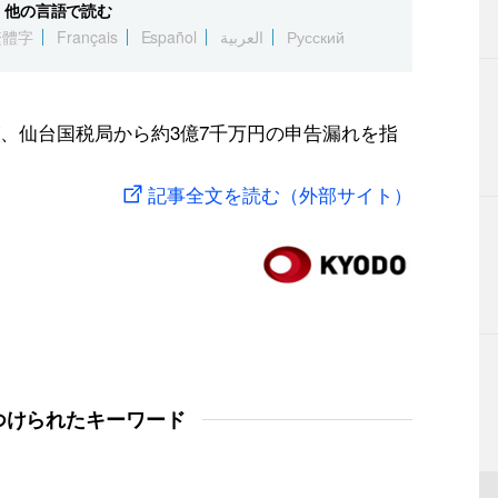
他の言語で読む
繁體字
Français
Español
العربية
Русский
、仙台国税局から約3億7千万円の申告漏れを指
記事全文を読む（外部サイト）
つけられたキーワード