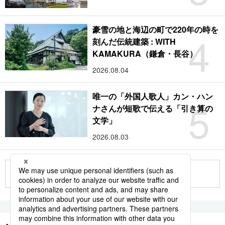
豪雪の地と海辺の町で220年の時を
4
刻んだ伝統建築 : WITH
KAMAKURA（鎌倉・長谷）
2026.08.04
唯一の「外国人歌人」カン・ハン
5
ナさんが短歌で伝える「引き算の
文学」
2026.08.03
もっと見る