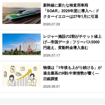
新幹線に新たな検査用車両
「SOAR」2029年度に導入へ : ド
クターイエローは27年1月に引退
2026.07.29
レジャー施設の2割がチケット値上
げ―帝国データ : フリーパス5000
円超え、変動料金導入進む
2026.07.17
物価は「1年後も上がり続ける」が
過去最高の9割:中東情勢が響く―
日銀調査
2026.08.01