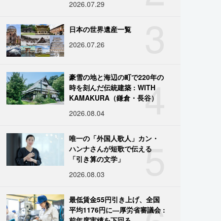
2026.07.29
3
日本の世界遺産一覧
2026.07.26
4
豪雪の地と海辺の町で220年の
時を刻んだ伝統建築 : WITH
KAMAKURA（鎌倉・長谷）
2026.08.04
5
唯一の「外国人歌人」カン・
ハンナさんが短歌で伝える
「引き算の文学」
2026.08.03
6
最低賃金55円引き上げ、全国
平均1176円に―厚労省審議会 :
前年度実績を下回る