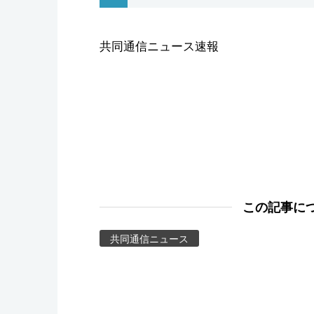
スポーツ・東京2020
共同通信ニュース速報
この記事に
共同通信ニュース