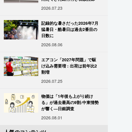
2026.07.23
記録的な暑さだった2026年7月
猛暑日・酷暑日は過去2番目の
日数に
2026.08.06
エアコン「2027年問題」で駆
け込み需要増 : 出荷は前年比2
割増
2026.07.25
物価は「1年後も上がり続け
る」が過去最高の9割:中東情勢
が響く―日銀調査
2026.08.01