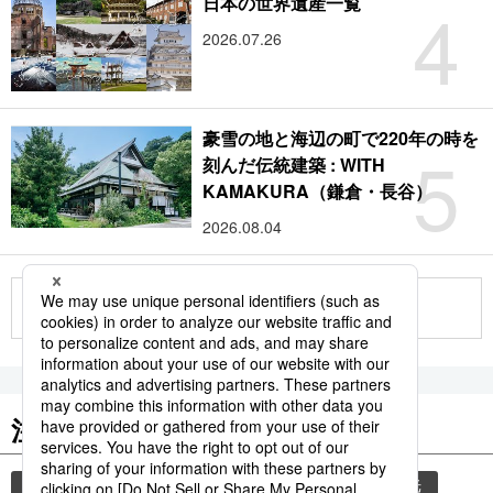
4
日本の世界遺産一覧
2026.07.26
豪雪の地と海辺の町で220年の時を
5
刻んだ伝統建築 : WITH
KAMAKURA（鎌倉・長谷）
2026.08.04
もっと見る
注目のキーワード
共同通信ニュース
気象・災害
災害
観光