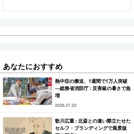
公式SNS
あなたにおすすめ
熱中症の搬送、1週間で1万人突破
―総務省消防庁 : 災害級の暑さで急
増
2026.07.22
歌川広重 : 北斎との違い際立たせた
セルフ・ブランディングで風景版