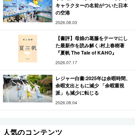
キャラクターの名前がついた日本
の空港
2026.08.03
【書評】母娘の葛藤をテーマにし
た最新作を読み解く:村上春樹著
『夏帆 The Tale of KAHO』
2026.07.17
レジャー白書:2025年は余暇時間、
余暇支出ともに減少 「余暇重視
派」も減少に転じる
2026.08.04
人気のコンテンツ