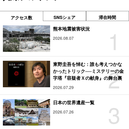
SNSシェア
滞在時間
アクセス数
1
熊本地震被害状況
2026.08.07
東野圭吾を悼む：誰も考えつかな
2
かったトリック──ミステリーの金
字塔『容疑者Ｘの献身』の舞台裏
2026.07.29
3
日本の世界遺産一覧
2026.07.26