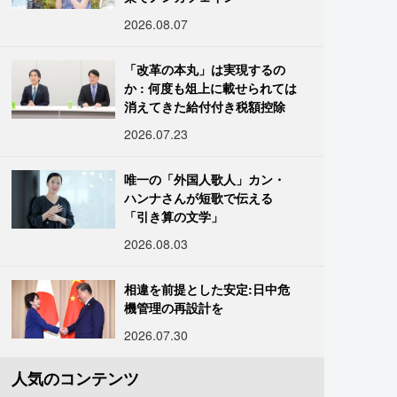
2026.08.07
「改革の本丸」は実現するの
か : 何度も俎上に載せられては
消えてきた給付付き税額控除
2026.07.23
唯一の「外国人歌人」カン・
ハンナさんが短歌で伝える
「引き算の文学」
2026.08.03
相違を前提とした安定:日中危
機管理の再設計を
2026.07.30
人気のコンテンツ