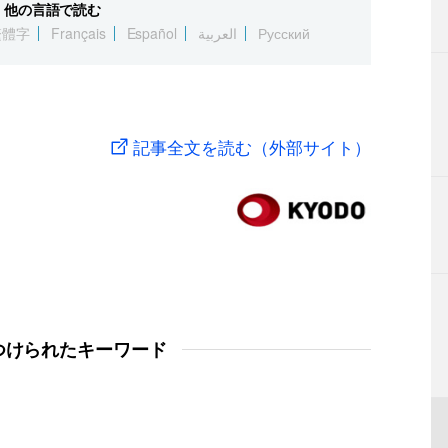
他の言語で読む
繁體字
Français
Español
العربية
Русский
記事全文を読む（外部サイト）
つけられたキーワード