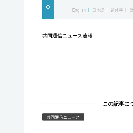
スポーツ・東京2020
English
日本語
简体字
共同通信ニュース速報
この記事に
共同通信ニュース