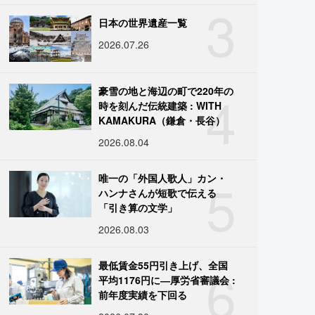
3
日本の世界遺産一覧
2026.07.26
4
豪雪の地と海辺の町で220年の
時を刻んだ伝統建築 : WITH
KAMAKURA（鎌倉・長谷）
2026.08.04
5
唯一の「外国人歌人」カン・
ハンナさんが短歌で伝える
「引き算の文学」
2026.08.03
6
最低賃金55円引き上げ、全国
平均1176円に―厚労省審議会 :
前年度実績を下回る