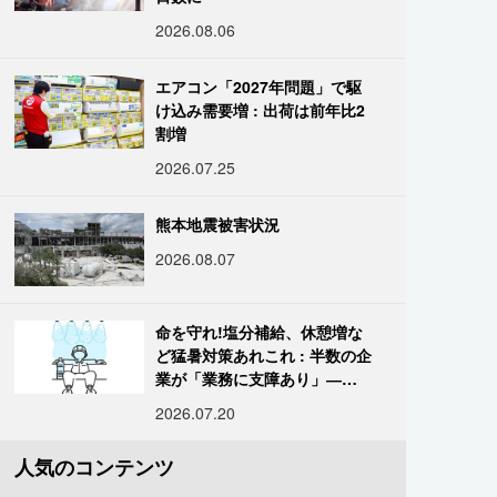
2026.08.06
エアコン「2027年問題」で駆
け込み需要増 : 出荷は前年比2
割増
2026.07.25
熊本地震被害状況
2026.08.07
命を守れ!塩分補給、休憩増な
ど猛暑対策あれこれ : 半数の企
業が「業務に支障あり」―帝
国データ
2026.07.20
人気のコンテンツ