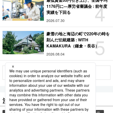
最低賃金55円引き上げ、全国平均
4
1176円に―厚労省審議会 : 前年度
実績を下回る
2026.07.30
豪雪の地と海辺の町で220年の時を
5
刻んだ伝統建築 : WITH
KAMAKURA（鎌倉・長谷）
2026.08.04
もっと見る
注目のキーワード