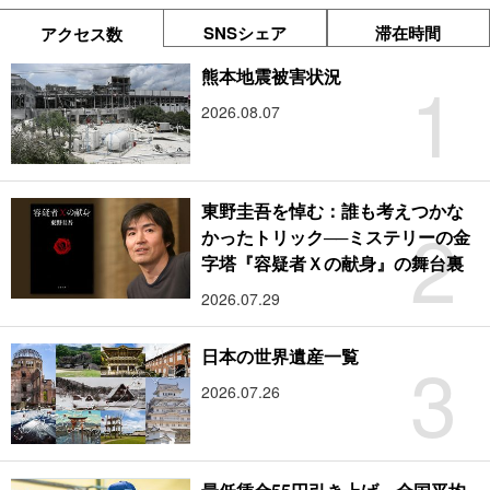
SNSシェア
滞在時間
アクセス数
1
熊本地震被害状況
2026.08.07
東野圭吾を悼む：誰も考えつかな
2
かったトリック──ミステリーの金
字塔『容疑者Ｘの献身』の舞台裏
2026.07.29
3
日本の世界遺産一覧
2026.07.26