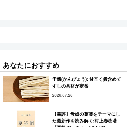
公式SNS
あなたにおすすめ
干瓢(かんぴょう): 甘辛く煮含めて
すしの具材が定番
2026.07.26
【書評】母娘の葛藤をテーマにし
た最新作を読み解く:村上春樹著