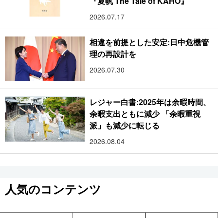
『夏帆 The Tale of KAHO』
2026.07.17
相違を前提とした安定:日中危機管
理の再設計を
2026.07.30
レジャー白書:2025年は余暇時間、
余暇支出ともに減少 「余暇重視
派」も減少に転じる
2026.08.04
人気のコンテンツ