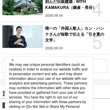
4
刻んだ伝統建築 : WITH
KAMAKURA（鎌倉・長谷）
2026.08.04
唯一の「外国人歌人」カン・ハン
5
ナさんが短歌で伝える「引き算の
文学」
2026.08.03
もっと見る
注目のキーワード
共同通信ニュース
時事通信ニュース
観光