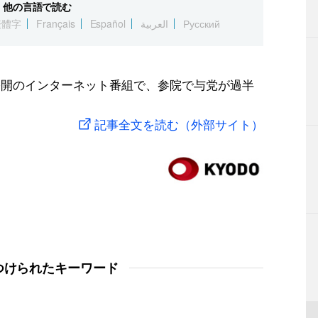
他の言語で読む
繁體字
Français
Español
العربية
Русский
公開のインターネット番組で、参院で与党が過半
記事全文を読む（外部サイト）
つけられたキーワード