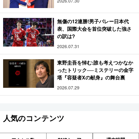
2026.07.30
無傷の12連勝!男子バレー日本代
表、国際大会を首位突破した強さ
の訳は?
2026.07.31
東野圭吾を悼む:誰も考えつかなか
ったトリック──ミステリーの金字
塔『容疑者Xの献身』の舞台裏
2026.07.29
人気のコンテンツ