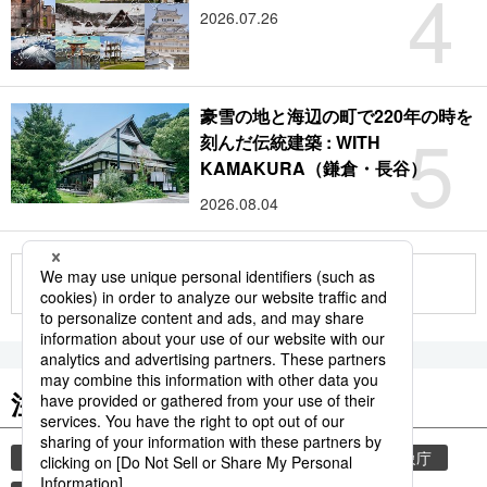
4
2026.07.26
豪雪の地と海辺の町で220年の時を
5
刻んだ伝統建築 : WITH
KAMAKURA（鎌倉・長谷）
2026.08.04
もっと見る
注目のキーワード
共同通信ニュース
気象・災害
観光
気象庁