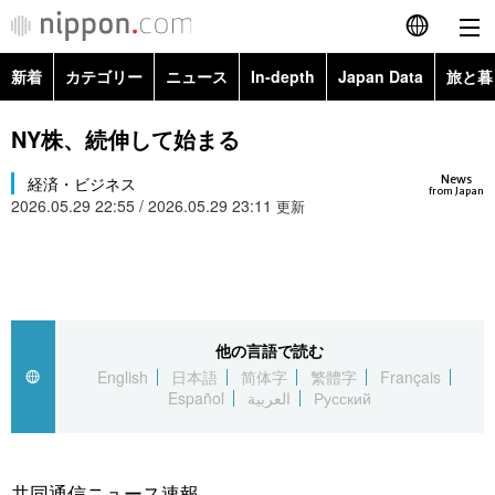
新着
カテゴリー
ニュース
In-depth
Japan Data
旅と暮
English
政治・外交
Topics
NY株、続伸して始まる
简体字
News
経済・ビジネス
経済・ビジネス
Images
繁體字
from Japan
2026.05.29 22:55 / 2026.05.29 23:11
更新
カテゴリー
国際・海外
People
Français
政治・外交
ニュース
社会
東京
Español
経済・ビジネス
トップ
In-depth
他の言語で読む
文化
お知らせ
العربية
English
日本語
简体字
繁體字
Français
Español
العربية
Русский
国際
アーカイブ
Japan Data
科学・技術
Русский
社会
旅と暮らし
暮らし
共同通信ニュース速報