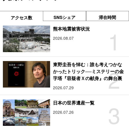
SNSシェア
滞在時間
アクセス数
1
熊本地震被害状況
2026.08.07
東野圭吾を悼む：誰も考えつかな
2
かったトリック──ミステリーの金
字塔『容疑者Ｘの献身』の舞台裏
2026.07.29
3
日本の世界遺産一覧
2026.07.26