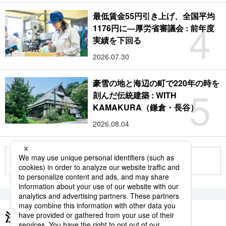
最低賃金55円引き上げ、全国平均
4
1176円に―厚労省審議会 : 前年度
実績を下回る
2026.07.30
豪雪の地と海辺の町で220年の時を
5
刻んだ伝統建築 : WITH
KAMAKURA（鎌倉・長谷）
2026.08.04
もっと見る
注目のキーワード