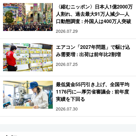
〈縮むニッポン〉日本人1億2000万
人割れ、過去最大91万人減少―人
口動態調査 : 外国人は400万人突破
2026.07.29
エアコン「2027年問題」で駆け込
み需要増 : 出荷は前年比2割増
2026.07.25
最低賃金55円引き上げ、全国平均
1176円に―厚労省審議会 : 前年度
実績を下回る
2026.07.30