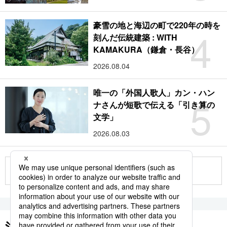
豪雪の地と海辺の町で220年の時を
4
刻んだ伝統建築 : WITH
KAMAKURA（鎌倉・長谷）
2026.08.04
唯一の「外国人歌人」カン・ハン
5
ナさんが短歌で伝える「引き算の
文学」
2026.08.03
もっと見る
注目のキーワード