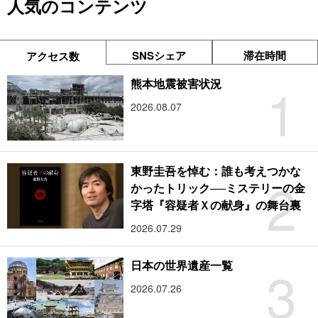
人気のコンテンツ
SNSシェア
滞在時間
アクセス数
1
熊本地震被害状況
2026.08.07
東野圭吾を悼む：誰も考えつかな
2
かったトリック──ミステリーの金
字塔『容疑者Ｘの献身』の舞台裏
2026.07.29
3
日本の世界遺産一覧
2026.07.26