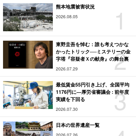
1
熊本地震被害状況
2026.08.05
東野圭吾を悼む：誰も考えつかな
2
かったトリック──ミステリーの金
字塔『容疑者Ｘの献身』の舞台裏
2026.07.29
最低賃金55円引き上げ、全国平均
3
1176円に―厚労省審議会 : 前年度
実績を下回る
2026.07.30
日本の世界遺産一覧
2026.07.26