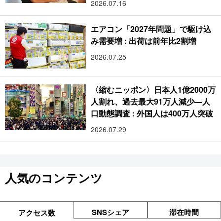
2026.07.16
エアコン「2027年問題」で駆け込
み需要増 : 出荷は前年比2割増
2026.07.25
〈縮むニッポン〉日本人1億2000万
人割れ、過去最大91万人減少―人
口動態調査 : 外国人は400万人突破
2026.07.29
人気のコンテンツ
SNSシェア
滞在時間
アクセス数