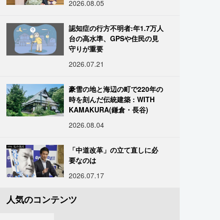
2026.08.05
認知症の行方不明者:年1.7万人
台の高水準、GPSや住民の見
守りが重要
2026.07.21
豪雪の地と海辺の町で220年の
時を刻んだ伝統建築 : WITH
KAMAKURA(鎌倉・長谷)
2026.08.04
「中道改革」の立て直しに必
要なのは
2026.07.17
人気のコンテンツ