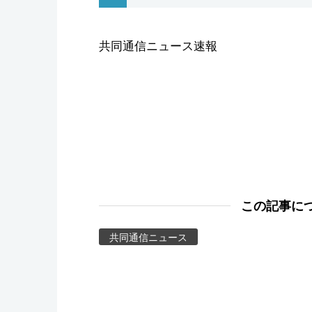
スポーツ・東京2020
共同通信ニュース速報
この記事に
共同通信ニュース