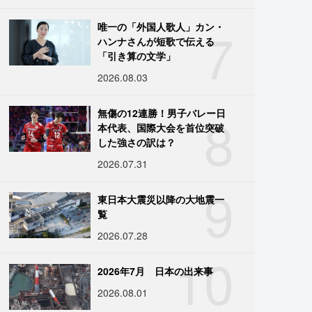
7
唯一の「外国人歌人」カン・
ハンナさんが短歌で伝える
「引き算の文学」
2026.08.03
8
無傷の12連勝！男子バレー日
本代表、国際大会を首位突破
した強さの訳は？
2026.07.31
9
東日本大震災以降の大地震一
覧
2026.07.28
10
2026年7月 日本の出来事
2026.08.01