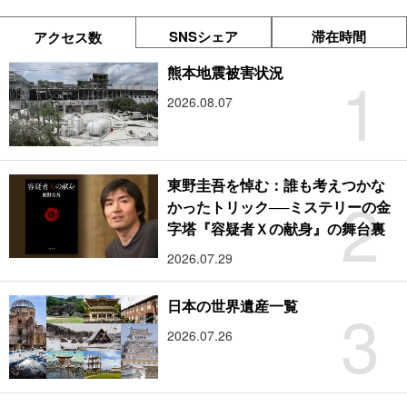
SNSシェア
滞在時間
アクセス数
1
熊本地震被害状況
2026.08.07
東野圭吾を悼む：誰も考えつかな
2
かったトリック──ミステリーの金
字塔『容疑者Ｘの献身』の舞台裏
2026.07.29
3
日本の世界遺産一覧
2026.07.26