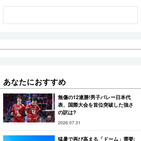
公式SNS
あなたにおすすめ
無傷の12連勝!男子バレー日本代
表、国際大会を首位突破した強さ
の訳は?
2026.07.31
猛暑で再び高まる「ドーム」需要: