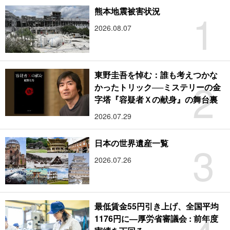
1
熊本地震被害状況
2026.08.07
東野圭吾を悼む：誰も考えつかな
2
かったトリック──ミステリーの金
字塔『容疑者Ｘの献身』の舞台裏
2026.07.29
3
日本の世界遺産一覧
2026.07.26
最低賃金55円引き上げ、全国平均
1176円に―厚労省審議会 : 前年度