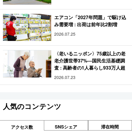
エアコン「2027年問題」で駆け込
み需要増 : 出荷は前年比2割増
2026.07.25
〈老いるニッポン〉75歳以上の老
老介護世帯37%―国民生活基礎調
査 : 高齢者の1人暮らし933万人超
2026.07.23
人気のコンテンツ
SNSシェア
滞在時間
アクセス数