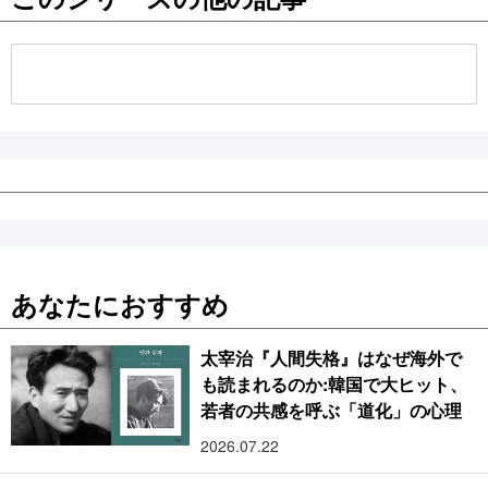
公式SNS
あなたにおすすめ
太宰治『人間失格』はなぜ海外で
も読まれるのか:韓国で大ヒット、
若者の共感を呼ぶ「道化」の心理
2026.07.22