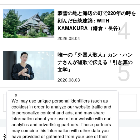
豪雪の地と海辺の町で220年の時を
4
刻んだ伝統建築 : WITH
KAMAKURA（鎌倉・長谷）
2026.08.04
唯一の「外国人歌人」カン・ハン
5
ナさんが短歌で伝える「引き算の
文学」
2026.08.03
もっと見る
注目のキーワード