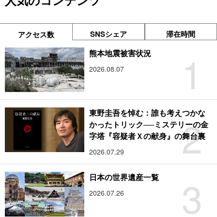
人気のコンテンツ
SNSシェア
滞在時間
アクセス数
1
熊本地震被害状況
2026.08.07
東野圭吾を悼む：誰も考えつかな
2
かったトリック──ミステリーの金
字塔『容疑者Ｘの献身』の舞台裏
2026.07.29
3
日本の世界遺産一覧
2026.07.26