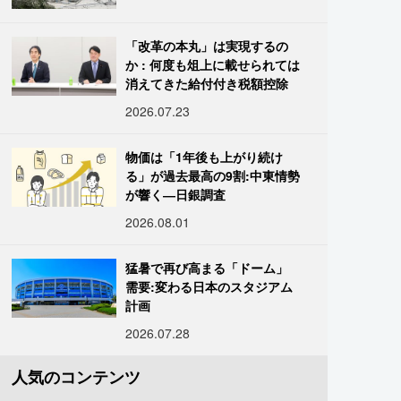
「改革の本丸」は実現するの
か : 何度も俎上に載せられては
消えてきた給付付き税額控除
2026.07.23
物価は「1年後も上がり続け
る」が過去最高の9割:中東情勢
が響く―日銀調査
2026.08.01
猛暑で再び高まる「ドーム」
需要:変わる日本のスタジアム
計画
2026.07.28
人気のコンテンツ