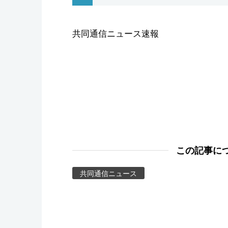
スポーツ・東京2020
共同通信ニュース速報
この記事に
共同通信ニュース