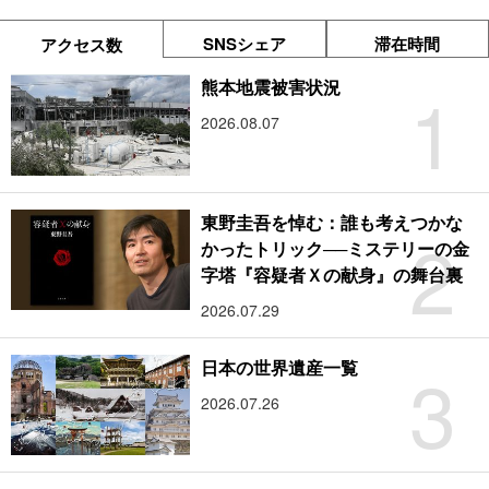
SNSシェア
滞在時間
アクセス数
1
熊本地震被害状況
2026.08.07
東野圭吾を悼む：誰も考えつかな
2
かったトリック──ミステリーの金
字塔『容疑者Ｘの献身』の舞台裏
2026.07.29
3
日本の世界遺産一覧
2026.07.26