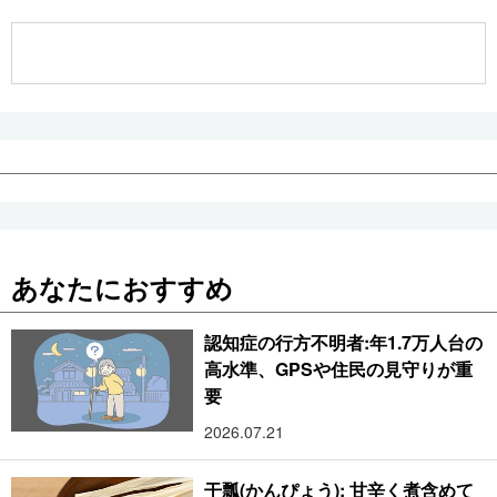
公式SNS
あなたにおすすめ
認知症の行方不明者:年1.7万人台の
高水準、GPSや住民の見守りが重
要
2026.07.21
干瓢(かんぴょう): 甘辛く煮含めて