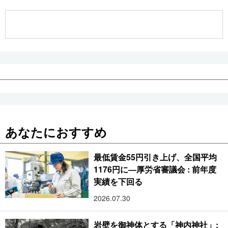
公式SNS
あなたにおすすめ
最低賃金55円引き上げ、全国平均
1176円に―厚労省審議会 : 前年度
実績を下回る
2026.07.30
岩壁を御神体とする「神内神社」: