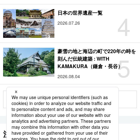
4
日本の世界遺産一覧
2026.07.26
豪雪の地と海辺の町で220年の時を
5
刻んだ伝統建築 : WITH
KAMAKURA（鎌倉・長谷）
2026.08.04
もっと見る
注目のキーワード