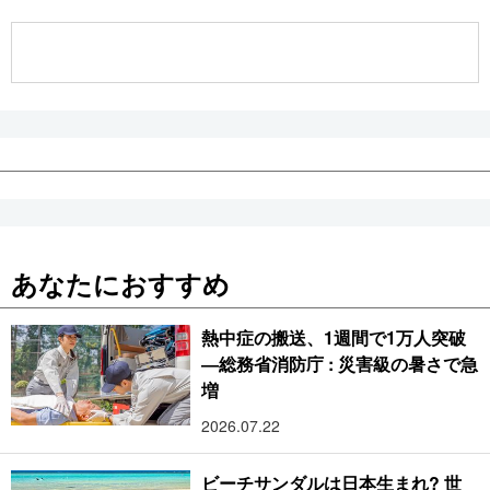
公式SNS
あなたにおすすめ
熱中症の搬送、1週間で1万人突破
―総務省消防庁 : 災害級の暑さで急
増
2026.07.22
ビーチサンダルは日本生まれ? 世