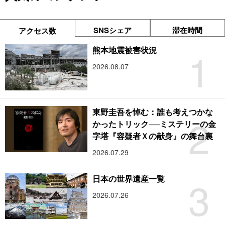
SNSシェア
滞在時間
アクセス数
1
熊本地震被害状況
2026.08.07
東野圭吾を悼む：誰も考えつかな
2
かったトリック──ミステリーの金
字塔『容疑者Ｘの献身』の舞台裏
2026.07.29
3
日本の世界遺産一覧
2026.07.26