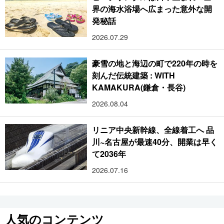
界の海水浴場へ広まった意外な開
発秘話
2026.07.29
豪雪の地と海辺の町で220年の時を
刻んだ伝統建築 : WITH
KAMAKURA(鎌倉・長谷)
2026.08.04
リニア中央新幹線、全線着工へ 品
川~名古屋が最速40分、開業は早く
て2036年
2026.07.16
人気のコンテンツ