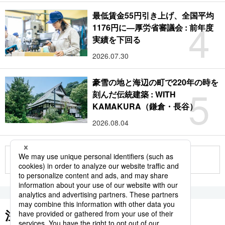
最低賃金55円引き上げ、全国平均
4
1176円に―厚労省審議会 : 前年度
実績を下回る
2026.07.30
豪雪の地と海辺の町で220年の時を
5
刻んだ伝統建築 : WITH
KAMAKURA（鎌倉・長谷）
2026.08.04
もっと見る
注目のキーワード