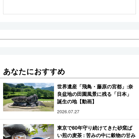
公式SNS
あなたにおすすめ
世界遺産「飛鳥・藤原の宮都」:奈
良盆地の田園風景に残る「日本」
誕生の地【動画】
2026.07.27
東京で80年守り続けてきた砂窯ば
い煎の麦茶 : 苦みの中に穀物の甘み