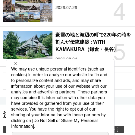
4
2026.07.26
豪雪の地と海辺の町で220年の時を
5
刻んだ伝統建築 : WITH
KAMAKURA（鎌倉・長谷）
2026.08.04
もっと見る
注目のキーワード
共同通信ニュース
気象・災害
災害
気象庁