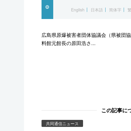
スポーツ・東京2020
English
日本語
简体字
広島県原爆被害者団体協議会（県被団協
料館元館長の原田浩さ...
この記事に
共同通信ニュース