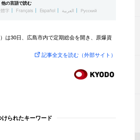
他の言語で読む
繁體字
Français
Español
العربية
Русский
）は30日、広島市内で定期総会を開き、原爆資
記事全文を読む（外部サイト）
つけられたキーワード