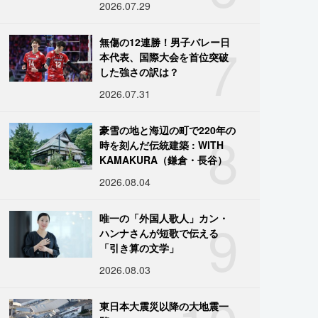
2026.07.29
7
無傷の12連勝！男子バレー日
本代表、国際大会を首位突破
した強さの訳は？
2026.07.31
8
豪雪の地と海辺の町で220年の
時を刻んだ伝統建築 : WITH
KAMAKURA（鎌倉・長谷）
2026.08.04
9
唯一の「外国人歌人」カン・
ハンナさんが短歌で伝える
「引き算の文学」
2026.08.03
東日本大震災以降の大地震一