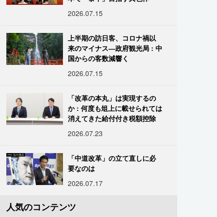
2026.07.15
上半期の訪日客、コロナ禍以
来のマイナス―政府観光局 : 中
国からの客数減響く
2026.07.15
「改革の本丸」は実現するの
か : 何度も俎上に載せられては
消えてきた給付付き税額控除
2026.07.23
「中道改革」の立て直しに必
要なのは
2026.07.17
人気のコンテンツ