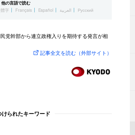
他の言語で読む
繁體字
Français
Español
العربية
Русский
自民党幹部から連立政権入りを期待する発言が相
記事全文を読む（外部サイト）
つけられたキーワード