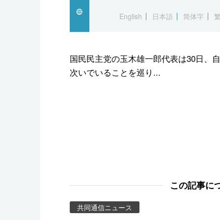
スポーツ・東京2020
English
日本語
简体字
国民民主党の玉木雄一郎代表は30日、
次いでいることを巡り...
この記事に
共同通信ニュース