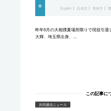
スポーツ・東京2020
English
日本語
简体字
昨年5月の大相撲夏場所限りで現役引退
大輝、埼玉県出身、...
この記事に
共同通信ニュース