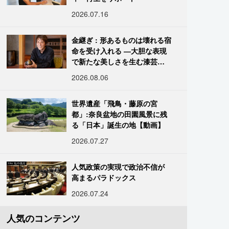
2026.07.16
金継ぎ : 形あるものは壊れる宿
命を受け入れる ―大胆な表現
で新たな美しさを生む漆芸修
復師・末崎広樹
2026.08.06
世界遺産「飛鳥・藤原の宮
都」:奈良盆地の田園風景に残
る「日本」誕生の地【動画】
2026.07.27
人気政策の実現で政治不信が
高まるパラドックス
2026.07.24
人気のコンテンツ