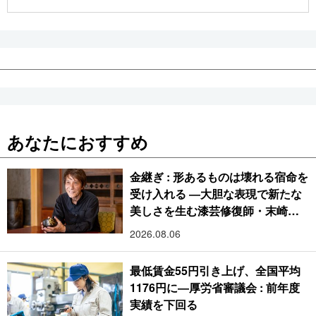
公式SNS
あなたにおすすめ
金継ぎ : 形あるものは壊れる宿命を
受け入れる ―大胆な表現で新たな
美しさを生む漆芸修復師・末崎広
樹
2026.08.06
最低賃金55円引き上げ、全国平均
1176円に―厚労省審議会 : 前年度
実績を下回る