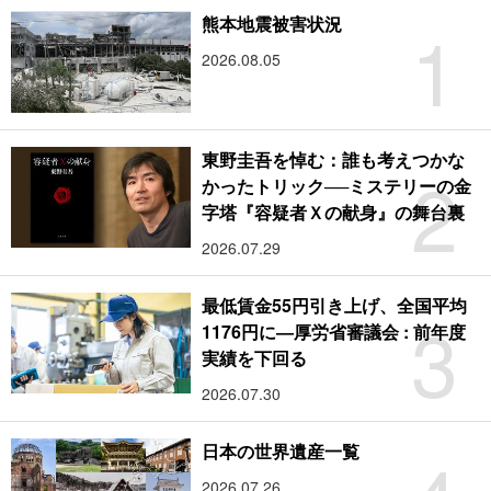
1
熊本地震被害状況
2026.08.05
東野圭吾を悼む：誰も考えつかな
2
かったトリック──ミステリーの金
字塔『容疑者Ｘの献身』の舞台裏
2026.07.29
最低賃金55円引き上げ、全国平均
3
1176円に―厚労省審議会 : 前年度
実績を下回る
2026.07.30
日本の世界遺産一覧
2026.07.26