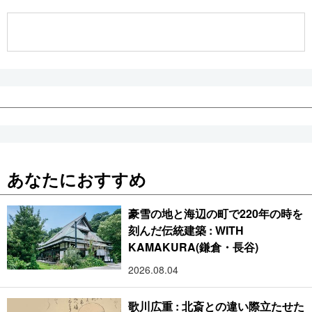
公式SNS
あなたにおすすめ
豪雪の地と海辺の町で220年の時を
刻んだ伝統建築 : WITH
KAMAKURA(鎌倉・長谷)
2026.08.04
歌川広重 : 北斎との違い際立たせた