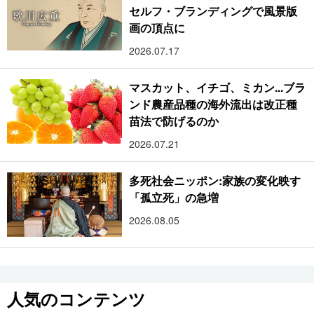
セルフ・ブランディングで風景版
画の頂点に
2026.07.17
マスカット、イチゴ、ミカン...ブラ
ンド農産品種の海外流出は改正種
苗法で防げるのか
2026.07.21
多死社会ニッポン:家族の変化映す
「孤立死」の急増
2026.08.05
人気のコンテンツ