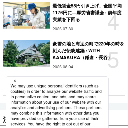
最低賃金55円引き上げ、全国平均
4
1176円に―厚労省審議会 : 前年度
実績を下回る
2026.07.30
豪雪の地と海辺の町で220年の時を
5
刻んだ伝統建築 : WITH
KAMAKURA（鎌倉・長谷）
2026.08.04
もっと見る
注目のキーワード