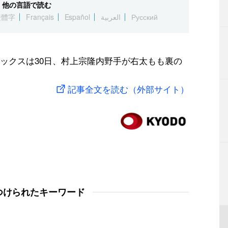
他の言語で読む
繁體字
Français
Español
العربية
Русский
ックスは30日、村上宗隆内野手が右太もも裏の
記事全文を読む（外部サイト）
つけられたキーワード