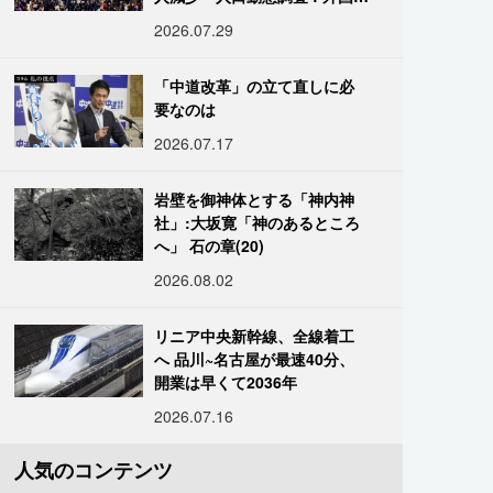
は400万人突破
2026.07.29
「中道改革」の立て直しに必
要なのは
2026.07.17
岩壁を御神体とする「神内神
社」:大坂寛「神のあるところ
へ」 石の章(20)
2026.08.02
リニア中央新幹線、全線着工
へ 品川~名古屋が最速40分、
開業は早くて2036年
2026.07.16
人気のコンテンツ