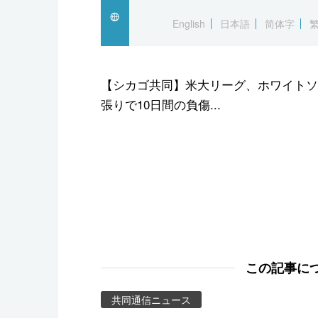
スポーツ・東京2020
English
日本語
简体字
【シカゴ共同】米大リーグ、ホワイトソ
張りで10日間の負傷...
この記事に
共同通信ニュース