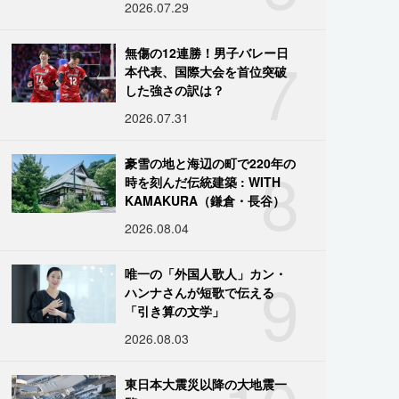
2026.07.29
7
無傷の12連勝！男子バレー日
本代表、国際大会を首位突破
した強さの訳は？
2026.07.31
8
豪雪の地と海辺の町で220年の
時を刻んだ伝統建築 : WITH
KAMAKURA（鎌倉・長谷）
2026.08.04
9
唯一の「外国人歌人」カン・
ハンナさんが短歌で伝える
「引き算の文学」
2026.08.03
東日本大震災以降の大地震一