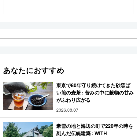
公式SNS
あなたにおすすめ
東京で80年守り続けてきた砂窯ば
い煎の麦茶 : 苦みの中に穀物の甘み
がふわり広がる
2026.08.07
豪雪の地と海辺の町で220年の時を
刻んだ伝統建築 : WITH