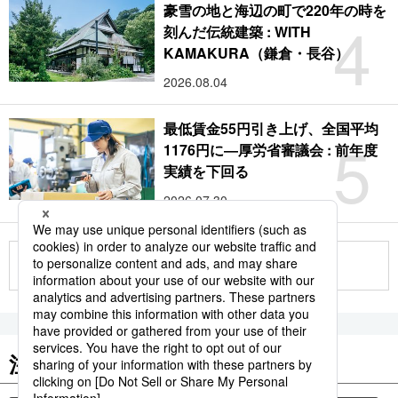
豪雪の地と海辺の町で220年の時を
4
刻んだ伝統建築 : WITH
KAMAKURA（鎌倉・長谷）
2026.08.04
最低賃金55円引き上げ、全国平均
5
1176円に―厚労省審議会 : 前年度
実績を下回る
2026.07.30
もっと見る
注目のキーワード