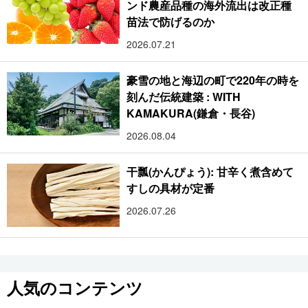
ンド農産品種の海外流出は改正種
苗法で防げるのか
2026.07.21
豪雪の地と海辺の町で220年の時を
刻んだ伝統建築 : WITH
KAMAKURA(鎌倉・長谷)
2026.08.04
干瓢(かんぴょう): 甘辛く煮含めて
すしの具材が定番
2026.07.26
人気のコンテンツ