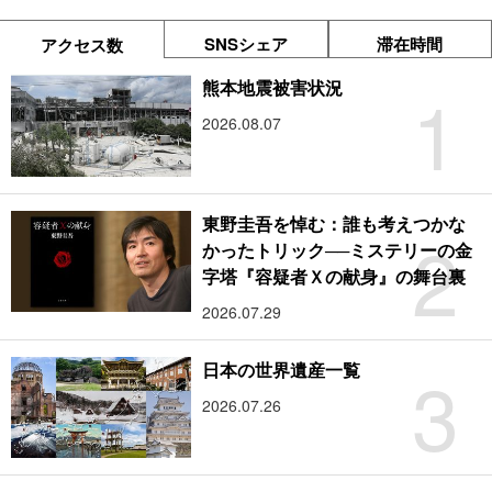
SNSシェア
滞在時間
アクセス数
1
熊本地震被害状況
2026.08.07
東野圭吾を悼む：誰も考えつかな
2
かったトリック──ミステリーの金
字塔『容疑者Ｘの献身』の舞台裏
2026.07.29
3
日本の世界遺産一覧
2026.07.26